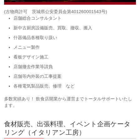
(古物商許可 茨城県公安委員会第401260001543号)
店舗総合コンサルタント
新中古厨房設備販売、買取、撤収、搬入
什器備品各種取り扱い
メニュー製作
看板デザイン施工
店舗撤去作業等請負
店舗等内外装の工事提案
各種電気製品販売、修理 など
多数実績あり！ 飲食店開業から運営までトータルサポートいたし
ます。
食材販売、出張料理、イベント企画ケータ
リング（イタリアン工房）