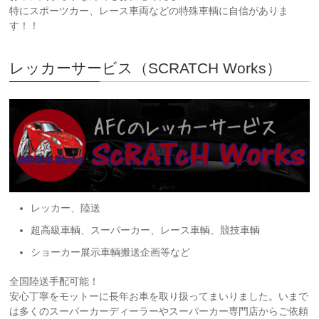
特にスポーツカー、レース車両などの特殊車輌に自信がありま
す！！
レッカーサービス（SCRATCH Works）
レッカー、陸送
超高級車輌、スーパーカー、レース車輌、競技車輌
ショーカー展示車輌搬送企画等など
全国陸送手配可能！
安心丁寧をモットーに長年お車を取り扱ってまいりました。いまで
は多くのスーパーカーディーラーやスーパーカー専門店からご依頼