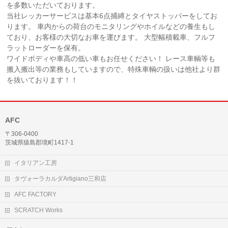
を多数いただいております。
当社レッカーサービスは基本6点捕縛とタイヤストッパーをしてお
ります。 車内からの荷台のモニタリングやホイルなどの養生もし
ており、お客様の大切なお車を運びます。 大型幅積載車、フルフ
ラットローダーを保有。
ワイドボディや車高の低い車もお任せください！ レース車輌等も
搬入搬出等の業務もしていますので、特殊車輌の扱いは他社より群
を抜いております！！
AFC
〒306-0400
茨城県猿島郡境町1417-1
イタリアン工房
タヴォーラカルダArtigiano三和店
AFC FACTORY
SCRATCH Works