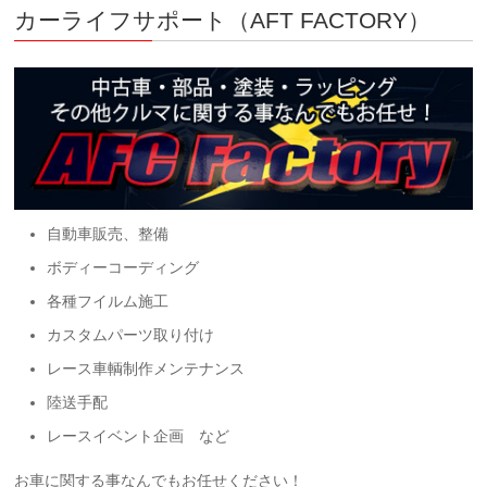
カーライフサポート（AFT FACTORY）
自動車販売、整備
ボディーコーディング
各種フイルム施工
カスタムパーツ取り付け
レース車輌制作メンテナンス
陸送手配
レースイベント企画 など
お車に関する事なんでもお任せください！