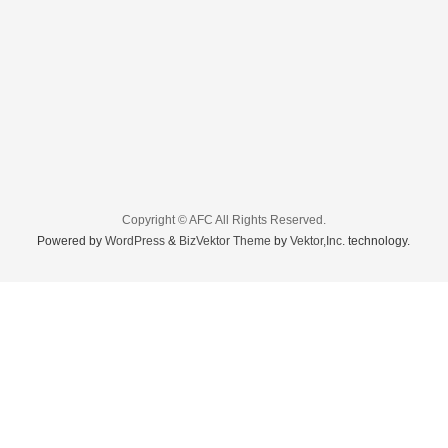
Copyright ©
AFC
All Rights Reserved.
Powered by
WordPress
&
BizVektor Theme
by
Vektor,Inc.
technology.