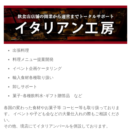
出張料理
料理メニュー提案開発
イベント企画ケータリング
輸入食材各種取り扱い
卸しサポート
菓子･各種飲料水･ギフト贈答品 など
各国の変わった食材やお菓子等 コーヒー等も取り扱っておりま
す。 イベントや子ども会などの大量仕入れの際もご相談くださ
い。
その他、境店にてイタリアンバールを併設しております。