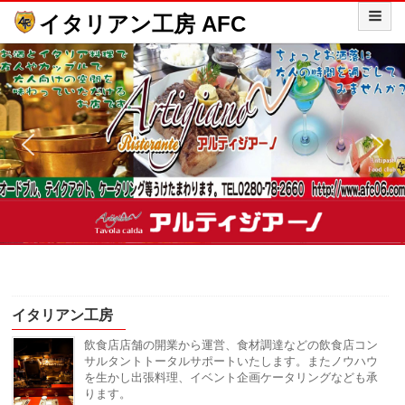
イタリアン工房 AFC
イタリアン工房
飲食店店舗の開業から運営、食材調達などの飲食店コン
サルタントトータルサポートいたします。またノウハウ
を生かし出張料理、イベント企画ケータリングなども承
ります。