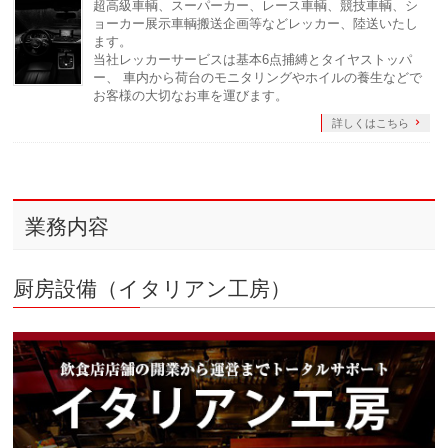
超高級車輌、スーパーカー、レース車輌、競技車輌、シ
ョーカー展示車輌搬送企画等などレッカー、陸送いたし
ます。
当社レッカーサービスは基本6点捕縛とタイヤストッパ
ー、 車内から荷台のモニタリングやホイルの養生などで
お客様の大切なお車を運びます。
詳しくはこちら
業務内容
厨房設備（イタリアン工房）