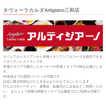
タヴォーラカルダArtigiano三和店
カジュアルイタリアンから本格イタリアンフルコースを提供できる
イタリアンレストランです。
本場イタリアで修行したオーナーが本場イタリアの味をお届けしま
す。
49名様までの貸切パーティが可能です 。
記念に残る特別なひとときを心よりおもてなしいたします。
打ち上げやパーティー、食事会、結婚式の二次会などご利用くださ
い。 またシェフ自慢の特製ディナーでは個室でのご利用も可能で
す。